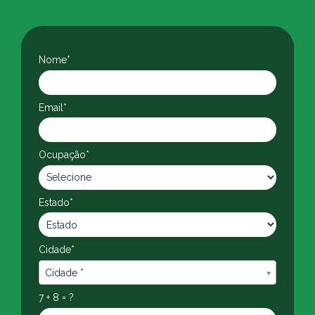
Nome*
Email*
Ocupação*
Estado*
Cidade*
Cidade*
Cidade *
7 + 8 = ?